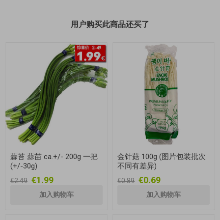
用户购买此商品还买了
蒜苔 蒜苗 ca.+/- 200g 一把
金针菇 100g (图片包装批次
(+/-30g)
不同有差异)
€1.99
€0.69
€2.49
€0.89