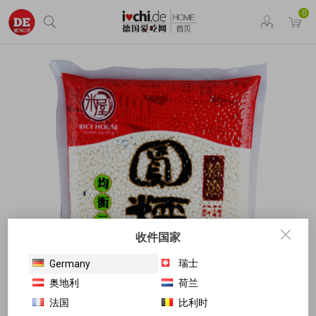
0
收件国家
瑞士
Germany
奥地利
荷兰
法国
比利时