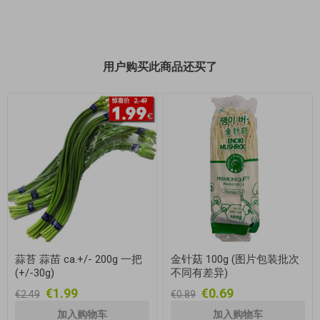
用户购买此商品还买了
蒜苔 蒜苗 ca.+/- 200g 一把
金针菇 100g (图片包装批次
(+/-30g)
不同有差异)
€1.99
€0.69
€2.49
€0.89