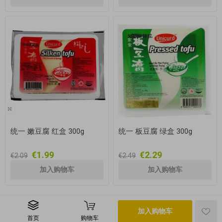
统一 嫩豆腐 红盒 300g
统一 板豆腐 绿盒 300g
€1.99
€2.29
€2.09
€2.49
加入购物车
首页
购物车
版权所有 © 2026 i-chi.de 保留所有权利