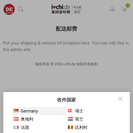
0
配送邮费
Put your shipping & returns information here. You can edit this in
the admin site.
版权所有 © 2026 i-chi.de 保留所有权利
收件国家
瑞士
Germany
奥地利
荷兰
法国
比利时