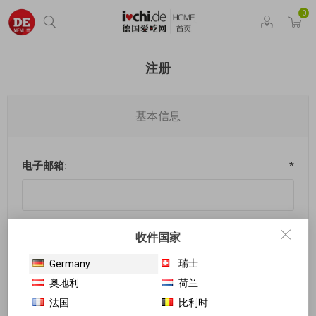
0
注册
基本信息
电子邮箱:
*
收件国家
我的密码
瑞士
Germany
奥地利
荷兰
法国
比利时
密码:
*