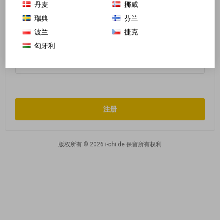
丹麦
挪威
瑞典
芬兰
波兰
捷克
确认密码:
*
匈牙利
版权所有 © 2026 i-chi.de 保留所有权利