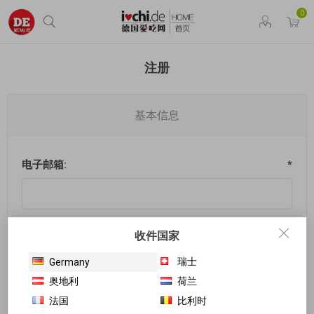
0
注册
基本信息
电子邮箱:
*
收件国家
我的密码
瑞士
Germany
奥地利
荷兰
法国
比利时
密码:
*