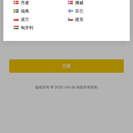
丹麦
挪威
瑞典
芬兰
波兰
捷克
确认密码:
*
匈牙利
版权所有 © 2026 i-chi.de 保留所有权利