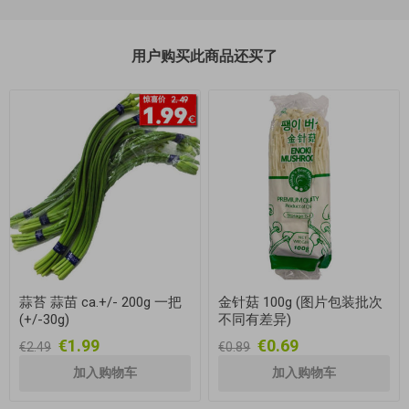
用户购买此商品还买了
蒜苔 蒜苗 ca.+/- 200g 一把
金针菇 100g (图片包装批次
(+/-30g)
不同有差异)
€1.99
€0.69
€2.49
€0.89