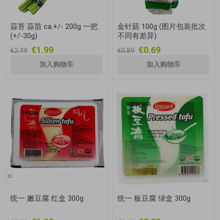
蒜苔 蒜苗 ca.+/- 200g 一把
金针菇 100g (图片包装批次
(+/-30g)
不同有差异)
€1.99
€0.69
€2.49
€0.89
统一 嫩豆腐 红盒 300g
统一 板豆腐 绿盒 300g