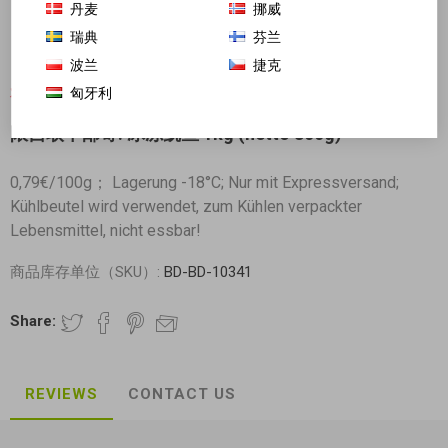
丹麦
挪威
瑞典
芬兰
波兰
捷克
匈牙利
对不起-这个产品已经不再提供
限自取不邮寄! 冰冻鱿鱼 1kg (netto 800g)
0,79€/100g； Lagerung -18°C; Nur mit Expressversand;
Kühlbeutel wird verwendet, zum Kühlen verpackter
Lebensmittel, nicht essbar!
商品库存单位（SKU）:
BD-BD-10341
Share:
REVIEWS
CONTACT US