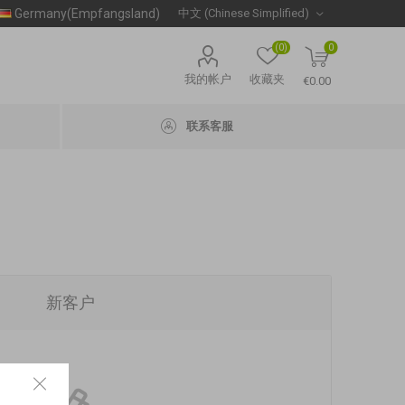
Germany(Empfangsland)
(0)
0
我的帐户
收藏夹
€0.00
联系客服
新客户