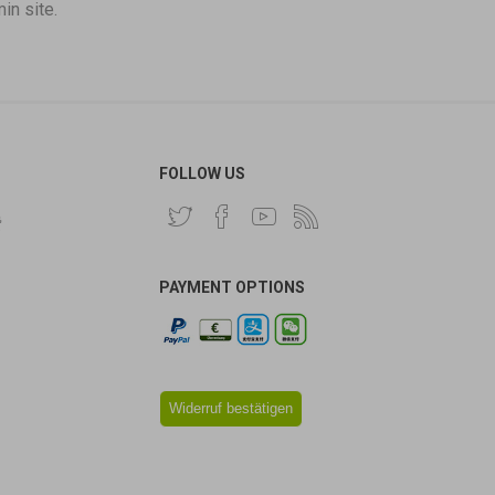
in site.
FOLLOW US
费
PAYMENT OPTIONS
Widerruf bestätigen