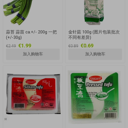
蒜苔 蒜苗 ca.+/- 200g 一把
金针菇 100g (图片包装批次
(+/-30g)
不同有差异)
€1.99
€0.69
€2.49
€0.89