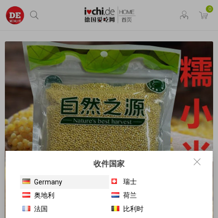
0
收件国家
瑞士
Germany
奥地利
荷兰
法国
比利时