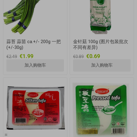
蒜苔 蒜苗 ca.+/- 200g 一把
金针菇 100g (图片包装批次
(+/-30g)
不同有差异)
€1.99
€0.69
€2.49
€0.89