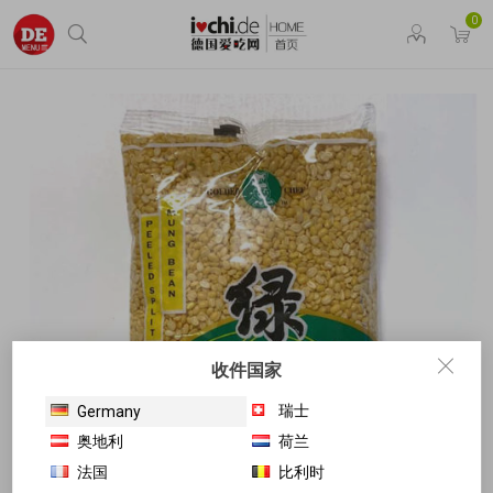
0
收件国家
瑞士
Germany
奥地利
荷兰
法国
比利时