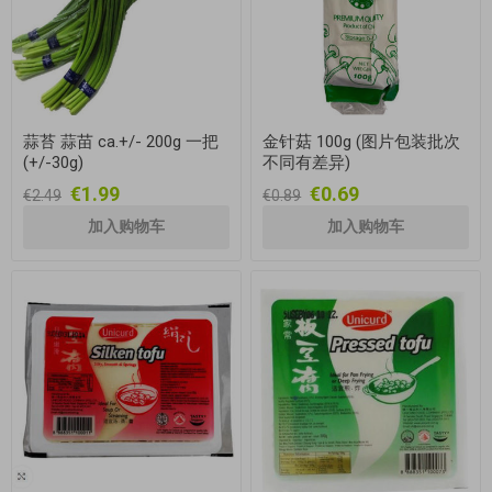
蒜苔 蒜苗 ca.+/- 200g 一把
金针菇 100g (图片包装批次
(+/-30g)
不同有差异)
€1.99
€0.69
€2.49
€0.89