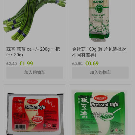
蒜苔 蒜苗 ca.+/- 200g 一把
金针菇 100g (图片包装批次
(+/-30g)
不同有差异)
€1.99
€0.69
€2.49
€0.89