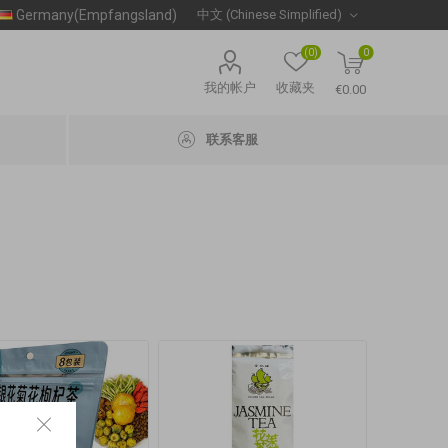
Germany(Empfangsland)
(0)
0
我的帐户
收藏夹
€0.00
联系客服