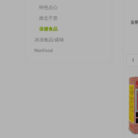
特色点心
南北干货
金帆
保健食品
冰冻食品/卤味
Nonfood