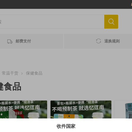
邮费支付
退换规则
常温干货
保健食品
健食品
收件国家