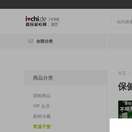
全部分类
首页
商品分类
保
团购商品
VIP 会员
新鲜冷藏
常温干货