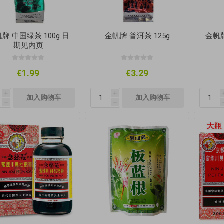
牌 中国绿茶 100g 日
金帆牌 普洱茶 125g
金帆牌
期见内页
€1.99
€3.29
i
i
h
h