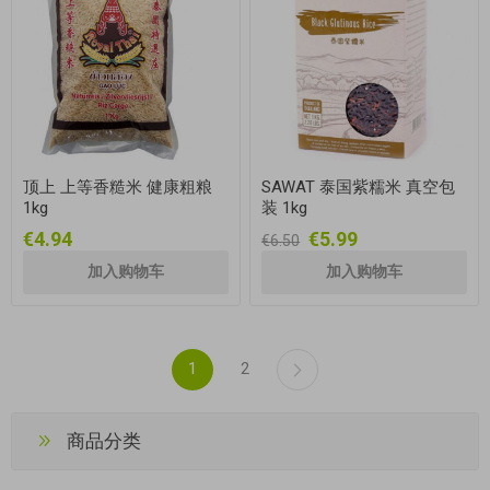
顶上 上等香糙米 健康粗粮
SAWAT 泰国紫糯米 真空包
1kg
装 1kg
€4.94
€5.99
€6.50
1
2
商品分类